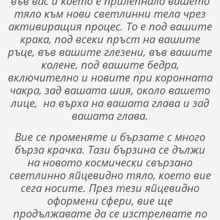
във вас и което е прилепнало вашето
тяло към нови светлинни тела чрез
активиращия процес. То е под вашите
крака, под всеки пръст на вашите
ръце, във вашите глезени, във вашите
колене, под вашите бедра,
включително и новите при коронната
чакра, зад вашата шия, около вашето
лице,
на върха на вашата глава и зад
вашата глава.
Вие се променяте и бързате с много
бърза крачка. Тази бързина се дължи
на новото космически свързано
светлинно яйцевидно тяло, което вие
сега носите. През тези яйцевидно
оформени сфери, вие ще
продължавате да се изстрелвате по