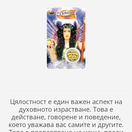
Цялостност е един важен аспект на
духовното израстване. Това е
действане, говорене и поведение,
което уважава вас самите и другите.