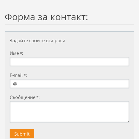
Форма за контакт:
Задайте своите въпроси
Име *:
E-mail *:
Съобщение *: