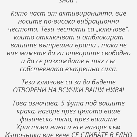
Като част от активиранията, вие
носите по-висока вибрационна
честота. Тези честоти са „ключове”,
които отключват и отблокират
вашите вътрешни врати , така че
вие можете да ги отворите свободно
и да се разхождате в тях със
собствената вътрешна сила.
Тези ключове са за да бъдете
ОТВОРЕНИ НА ВСИЧКИ ВАШИ НИВА!
Това означава, 5 фута под вашите
крака, нагоре през цялото ваше
физическо тяло, през вашите
Христови нива и все нагоре към
Източника вие вече СЕ СЛИВАТЕ В ЕДНО