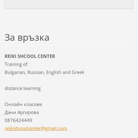
За връзка
REIKI SHCOOL CENTER
Training of
Bulgarian, Russian, English and Greek
distance learning
Онлайн класове
Дани Аргирова
0876424449
reikishc
oolcente
r@gmail.
com