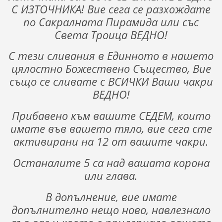
С ИЗТОЧНИКА! Вие сега се разхождате
по Сакралната Пирамида или със
Света Троица ВЕДНО!
С тези сливания в Единното в нашето
цялостно Божествено Същество, Вие
също се сливате с ВСИЧКИ Ваши чакри
ВЕДНО!
Прибавено към вашите СЕДЕМ, които
имате във вашето тяло, вие сега сте
активирани на 12 от вашите чакри.
Останалите 5 са над вашата корона
или глава.
В допълнение, вие имате
допълнително нещо ново, навлезнало