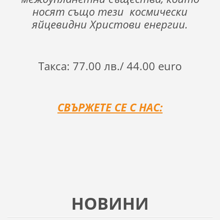
носят също тези
космически
яйцевидни Христови енергии.
Такса: 77.00 лв./ 44.00 euro
СВЪРЖЕТЕ СЕ С НАС:
НОВИНИ