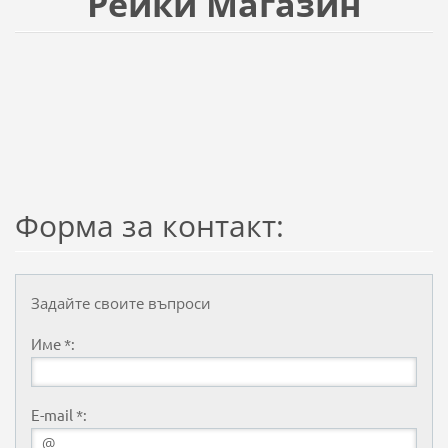
Рейки Магазин
Форма за контакт:
Задайте своите въпроси
Име *:
E-mail *: