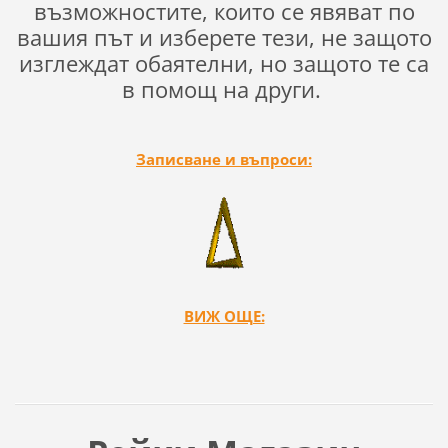
възможностите, които се явяват по
вашия път и изберете тези, не защото
изглеждат обаятелни, но защото те са
в помощ на други.
Записване и въпроси:
ВИЖ ОЩЕ: