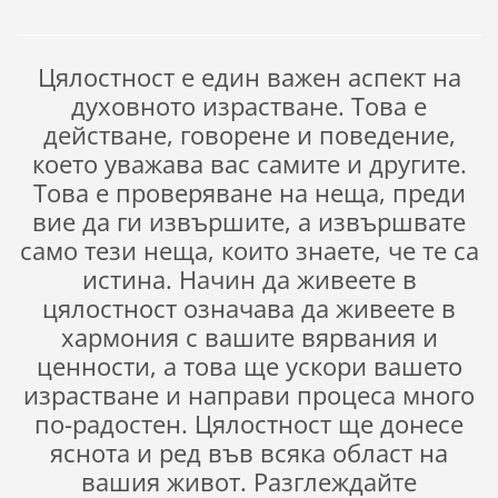
Цялостност е един важен аспект на
духовното израстване. Това е
действане, говорене и поведение,
което уважава вас самите и другите.
Това е проверяване на неща, преди
вие да ги извършите, а извършвате
само тези неща, които знаете, че те са
истина. Начин да живеете в
цялостност означава да живеете в
хармония с вашите вярвания и
ценности, а това ще ускори вашето
израстване и направи процеса много
по-радостен. Цялостност ще донесе
яснота и ред във всяка област на
вашия живот. Разглеждайте