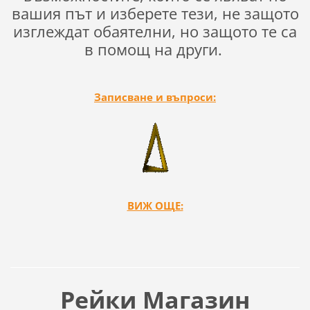
вашия път и изберете тези, не защото
изглеждат обаятелни, но защото те са
в помощ на други.
Записване и въпроси:
ВИЖ ОЩЕ:
Рейки Магазин