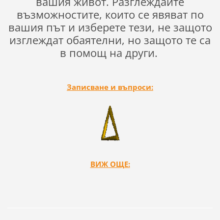
вашия живот. Разглеждайте
възможностите, които се явяват по
вашия път и изберете тези, не защото
изглеждат обаятелни, но защото те са
в помощ на други.
Записване и въпроси:
ВИЖ ОЩЕ: