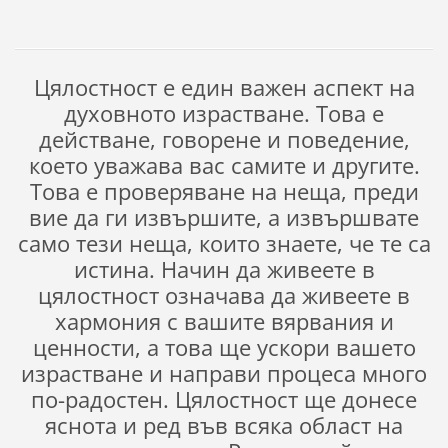
Цялостност е един важен аспект на
духовното израстване. Това е
действане, говорене и поведение,
което уважава вас самите и другите.
Това е проверяване на неща, преди
вие да ги извършите, а извършвате
само тези неща, които знаете, че те са
истина. Начин да живеете в
цялостност означава да живеете в
хармония с вашите вярвания и
ценности, а това ще ускори вашето
израстване и направи процеса много
по-радостен. Цялостност ще донесе
яснота и ред във всяка област на