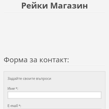
Рейки Магазин
Форма за контакт:
Задайте своите въпроси
Име *:
E-mail *: