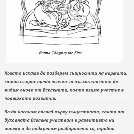
Когато искаме да разберем същността на кармата,
става въпрос
преди всичко за възможността да
видим
онова
от Вселената, което взима участие в
човешкото развитие.
За да насочим поглед върху съществата, които от
духовната Вселена участват в развитието на
човека и да подкрепим разбирането си, трябва