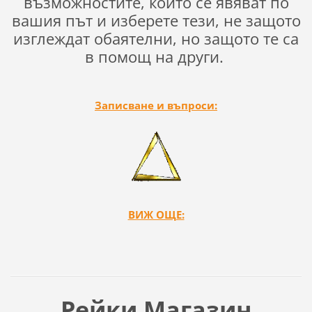
възможностите, които се явяват по
вашия път и изберете тези, не защото
изглеждат обаятелни, но защото те са
в помощ на други.
Записване и въпроси:
ВИЖ ОЩЕ:
Рейки Магазин