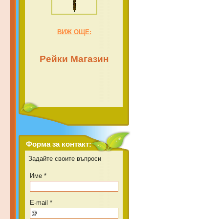
ВИЖ ОЩЕ:
Рейки Магазин
Форма за контакт:
Задайте своите въпроси
Име *
E-mail *