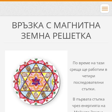
ВРЪЗКА С МАГНИТНА
ЗЕМНА РЕШЕТКА
По време на тази
среща ще работим в
четири
последователни
стъпки.
В първата стъпка
чрез енергията на
Майката Земя и