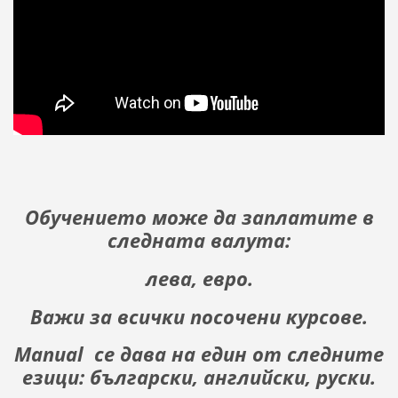
Обучението може да заплатите в
следната валута:
лева, евро.
Важи за всички посочени курсове.
Manual се дава на един от следните
езици: български, английски, руски.