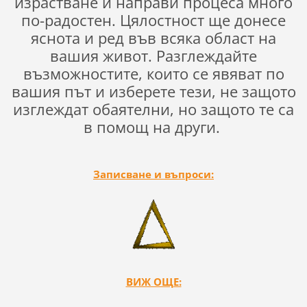
израстване и направи процеса много
по-радостен. Цялостност ще донесе
яснота и ред във всяка област на
вашия живот. Разглеждайте
възможностите, които се явяват по
вашия път и изберете тези, не защото
изглеждат обаятелни, но защото те са
в помощ на други.
Записване и въпроси:
ВИЖ ОЩЕ: