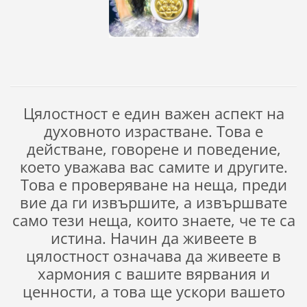
Цялостност е един важен аспект на
духовното израстване. Това е
действане, говорене и поведение,
което уважава вас самите и другите.
Това е проверяване на неща, преди
вие да ги извършите, а извършвате
само тези неща, които знаете, че те са
истина. Начин да живеете в
цялостност означава да живеете в
хармония с вашите вярвания и
ценности, а това ще ускори вашето