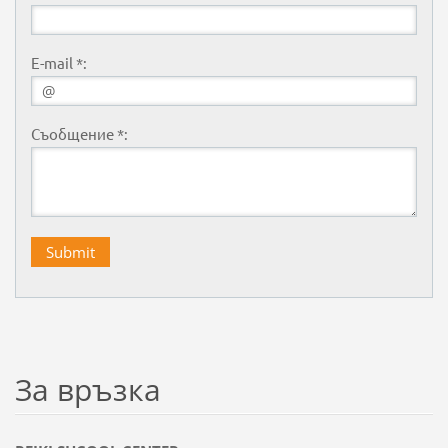
E-mail *:
Съобщение *:
За връзка