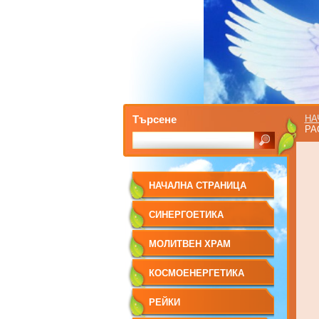
Търсене
НА
РА
НАЧАЛНА СТРАНИЦА
СИНЕРГОЕТИКА
МОЛИТВЕН ХРАМ
КОСМОЕНЕРГЕТИКА
РЕЙКИ