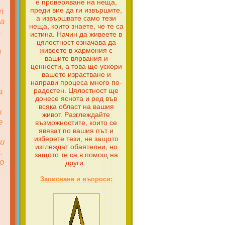
е проверяване на неща,
преди вие да ги извършите,
т
а извършвате само тези
са
неща, които знаете, че те са
.
истина. Начин да живеете в
цялостност означава да
живеете в хармония с
а
вашите вярвания и
ценности, а това ще ускори
вашето израстване и
направи процеса много по-
радостен. Цялостност ще
а
донесе яснота и ред във
всяка област на вашия
к
живот. Разглеждайте
е
възможностите, които се
явяват по вашия път и
изберете тези, не защото
 и
изглеждат обаятелни, но
.
защото те са в помощ на
о
други.
Записване и въпроси:
л