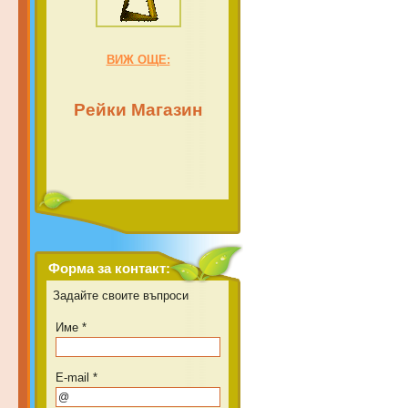
ВИЖ ОЩЕ:
Рейки Магазин
Форма за контакт:
Задайте своите въпроси
Име *
E-mail *