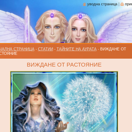
уводна страница
|
при
ЧАЛНА СТРАНИЦА
-
СТАТИИ
-
ТАЙНИТЕ НА АУРАТА
-
ВИЖДАНЕ ОТ
СТОЯНИЕ
ВИЖДАНЕ ОТ РАСТОЯНИЕ