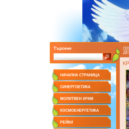
Търсене
НА
ДЕ
К
НАЧАЛНА СТРАНИЦА
СИНЕРГОЕТИКА
МОЛИТВЕН ХРАМ
КОСМОЕНЕРГЕТИКА
РЕЙКИ