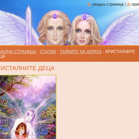
уводна страница
|
при
ЧАЛНА СТРАНИЦА
-
СТАТИИ
-
ТАЙНИТЕ НА АУРАТА
-
КРИСТАЛНИТЕ
ЦА
РИСТАЛНИТЕ ДЕЦА