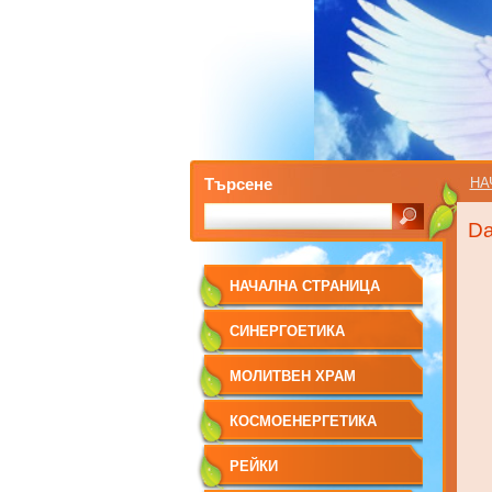
Търсене
НА
Da
НАЧАЛНА СТРАНИЦА
СИНЕРГОЕТИКА
МОЛИТВЕН ХРАМ
КОСМОЕНЕРГЕТИКА
РЕЙКИ