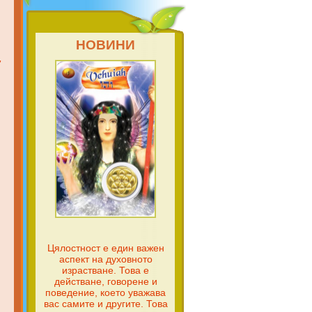
НОВИНИ
,
Цялостност е един важен
аспект на духовното
израстване. Това е
действане, говорене и
поведение, което уважава
вас самите и другите. Това