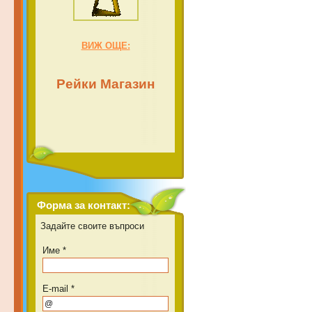
ВИЖ ОЩЕ:
Рейки Магазин
Форма за контакт:
Задайте своите въпроси
Име *
E-mail *