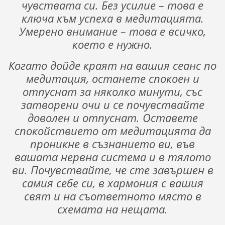
чувствата си. Без усилие – това е
ключа към успеха в медитацията.
Умерено внимание – това е всичко,
което е нужно.
Когато дойде краят на вашия сеанс по
медитация, останете спокоен и
отпуснат за няколко минути, със
затворени очи и се почувствайте
доволен и отпуснат. Оставете
спокойствието от медитацията да
проникне в съзнанието ви, във
вашата нервна система и в тялото
ви. Почувствайте, че сте завършен в
самия себе си, в хармония с вашия
свят и на съответното място в
схемата на нещата.