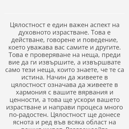
Цялостност е един важен аспект на
духовното израстване. Това е
действане, говорене и поведение,
което уважава вас самите и другите.
Това е проверяване на неща, преди
вие да ги извършите, а извършвате
само тези неща, които знаете, че те са
истина. Начин да живеете в
цялостност означава да живеете в
хармония с вашите вярвания и
ценности, а това ще ускори вашето
израстване и направи процеса много
по-радостен. Цялостност ще донесе
яснота и ред във всяка област на