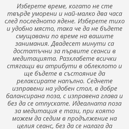
Изберете време, когато не сте
твърде уморени и най-малко два часа
след последното ядене. Изберете тихо
и удобно място, така че да не бъдете
смущавани по време на вашите
занимания. Двадесет минути са
достатъчни за първите сеанси в
медитацията. Разхлабете всички
стягащи ви атрибути в облеклото и
ще бъдете в състояние да
релаксирате напълно. Седнете
изправени на удобен стол, в добре
балансирана поза, с изправена глава и
без да се отпускате. Идеалната поза
за медитация е тази, при която
можем да седим в продължение на
целия сеанс, без да се налага да