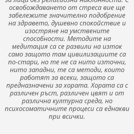
освобождаването от стреса вие ще
забележите значително подобрение
на здравето, душевно спокойствие и
изостряне на умствените
способности. Методите на
медитация са се развили на изток
само защото там цивилизациите са
по-стари, но те не са нито източни,
нито западни, те са методи, които
работят за всеки, защото са
предназначени за хората. Хората са с
различен ръст, различен цвят и от
различна културна среда, но
психосоматичните процеси са еднакви
при всички.