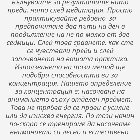
вълнувайте за резултатите нито
преди, нито след медитация. Просто
практикувайте редовно, за
предпочитане два пъти на ден в
продължение на не по-малко от две
седмици. След това сравнете, как сте
се чувствали преди и след
започването на вашата практика.
Използването на този метод ще
подобри способността ви за
концентрация. Нашето определение
за концентрация е: насочване на
вниманието върху отделен предмет.
Това не трябва да се прави с усилие
или да изисква енергия. По този начин
по-скоро се тренираме да насочваме
вниманието си лесно и естествено.