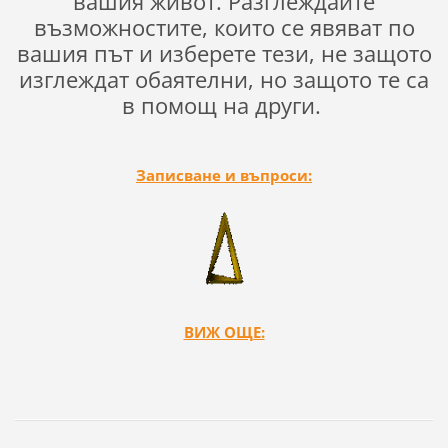
вашия живот. Разглеждайте
възможностите, които се явяват по
вашия път и изберете тези, не защото
изглеждат обаятелни, но защото те са
в помощ на други.
Записване и въпроси:
ВИЖ ОЩЕ: